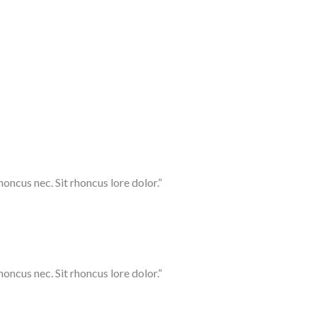
ncus nec. Sit rhoncus lore dolor.”
ncus nec. Sit rhoncus lore dolor.”