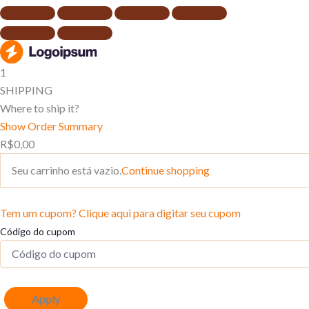
1
SHIPPING
Where to ship it?
Show Order Summary
R$
0,00
Seu carrinho está vazio.
Continue shopping
Tem um cupom? Clique aqui para digitar seu cupom
Código do cupom
Apply