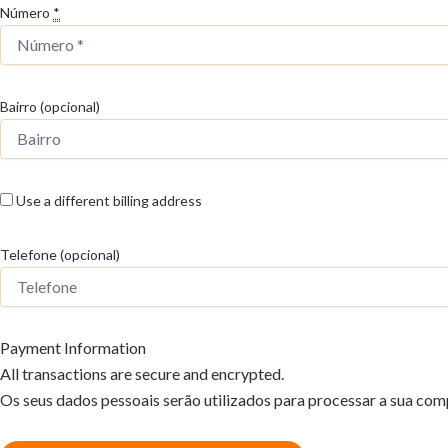
Número
*
Bairro
(opcional)
Use a different billing address
Telefone
(opcional)
Payment Information
All transactions are secure and encrypted.
Os seus dados pessoais serão utilizados para processar a sua compr