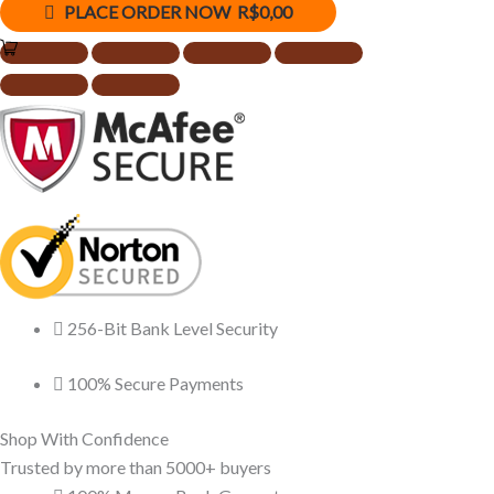
PLACE ORDER NOW R$0,00
256-Bit Bank Level Security
100% Secure Payments
Shop With Confidence
Trusted by more than 5000+ buyers