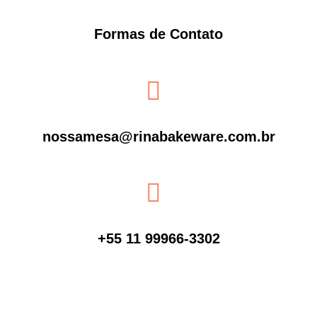
Formas de Contato
nossamesa@rinabakeware.com.br​
+55 11 99966-3302