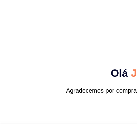
Olá
J
Agradecemos por comprar