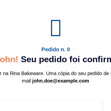
Pedido n.
0
ohn!
Seu pedido foi confir
 na Rina Bakeware. Uma cópia do seu pedido de
mail
john.doe@example.com