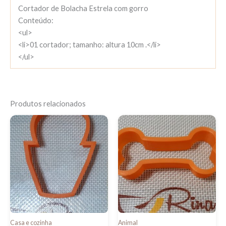
Cortador de Bolacha Estrela com gorro
Conteúdo:
<ul>
<li>01 cortador; tamanho: altura 10cm .</li>
</ul>
Produtos relacionados
Casa e cozinha
Animal