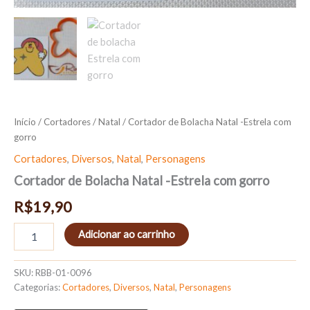
Início
/
Cortadores
/
Natal
/ Cortador de Bolacha Natal -Estrela com
gorro
Cortadores
,
Diversos
,
Natal
,
Personagens
Cortador de Bolacha Natal -Estrela com gorro
R$
19,90
Adicionar ao carrinho
SKU:
RBB-01-0096
Categorias:
Cortadores
,
Diversos
,
Natal
,
Personagens