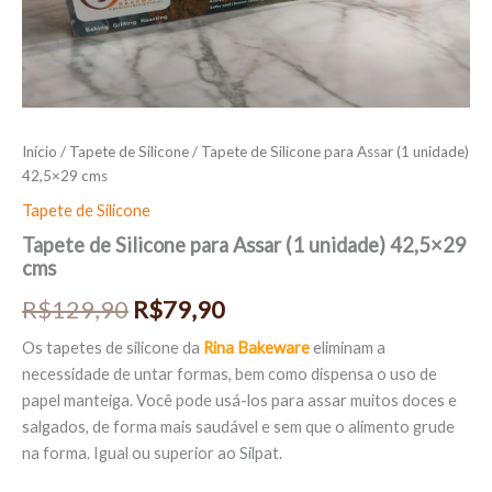
Início
/
Tapete de Silicone
/ Tapete de Silicone para Assar (1 unidade)
42,5×29 cms
Tapete de Silicone
Tapete de Silicone para Assar (1 unidade) 42,5×29
cms
R$
129,90
R$
79,90
Os tapetes de silicone da
Rina Bakeware
eliminam a
necessidade de untar formas, bem como dispensa o uso de
papel manteiga. Você pode usá-los para assar muitos doces e
salgados, de forma mais saudável e sem que o alimento grude
na forma. Igual ou superior ao Silpat.