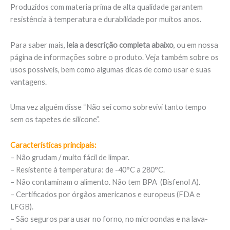
Produzidos com materia prima de alta qualidade garantem
resistência à temperatura e durabilidade por muitos anos.
Para saber mais,
leia a descrição completa abaixo
, ou em nossa
página de informações sobre o produto. Veja também sobre os
usos possíveis, bem como algumas dicas de como usar e suas
vantagens.
Uma vez alguém disse “Não sei como sobrevivi tanto tempo
sem os tapetes de silicone”.
Características principais:
– Não grudam / muito fácil de limpar.
– Resistente à temperatura: de -40°C a 280°C.
– Não contaminam o alimento. Não tem BPA (Bisfenol A).
– Certificados por órgãos americanos e europeus (FDA e
LFGB).
– São seguros para usar no forno, no microondas e na lava-