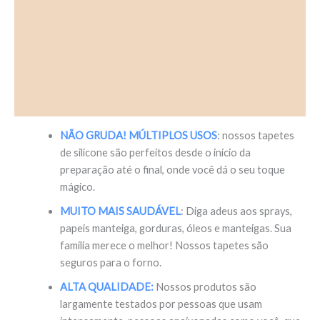
Informação adicional
Avaliações (0)
Store Policies
Perguntas
NÃO GRUDA! MÚLTIPLOS USOS
: nossos tapetes
de silicone são perfeitos desde o início da
preparação até o final, onde você dá o seu toque
mágico.
MUITO MAIS SAUDÁVEL
: Diga adeus aos sprays,
papeis manteiga, gorduras, óleos e manteigas. Sua
família merece o melhor! Nossos tapetes são
seguros para o forno.
ALTA QUALIDADE:
Nossos produtos são
largamente testados por pessoas que usam