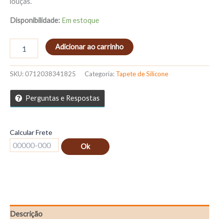
louças.
Disponibilidade:
Em estoque
Adicionar ao carrinho
SKU:
0712038341825
Categoria:
Tapete de Silicone
Perguntas e Respostas
Calcular Frete
Ok
Descrição