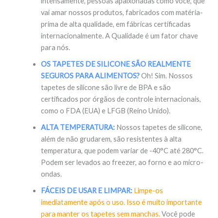
intensamente, pessoas apaixonadas como você, que
vai amar nossos produtos, fabricados com matéria-
prima de alta qualidade, em fábricas certificadas
internacionalmente. A Qualidade é um fator chave
para nós.
OS TAPETES DE SILICONE SÃO REALMENTE
SEGUROS PARA ALIMENTOS?
Oh! Sim. Nossos
tapetes de silicone são livre de BPA e são
certificados por órgãos de controle internacionais,
como o FDA (EUA) e LFGB (Reino Unido).
ALTA TEMPERATURA:
Nossos tapetes de silicone,
além de não grudarem, são resistentes à alta
temperatura, que podem variar de -40°C até 280°C.
Podem ser levados ao freezer, ao forno e ao micro-
ondas.
FÁCEIS DE USAR E LIMPAR:
Limpe-os
imediatamente após o uso. Isso é muito importante
para manter os tapetes sem manchas.
Você pode